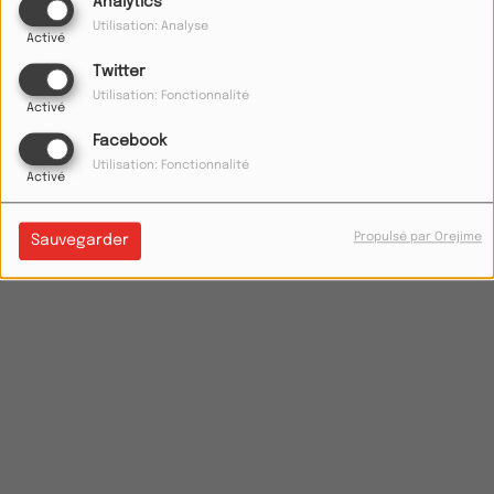
Analytics
Utilisation: Analyse
Activé
Twitter
Utilisation: Fonctionnalité
Activé
Facebook
Utilisation: Fonctionnalité
Activé
Propulsé par Orejime
Sauvegarder