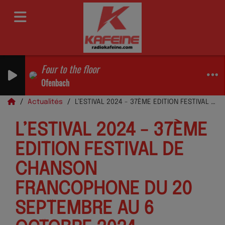
Four to the floor
Ofenbach
Actualités
L’ESTIVAL 2024 - 37ÈME EDITION FESTIVAL DE CHANSON FRANCOPHONE DU 20 SEPTEMBRE AU 6 OCTOBRE 2024
L’ESTIVAL 2024 - 37ÈME
EDITION FESTIVAL DE
CHANSON
FRANCOPHONE DU 20
SEPTEMBRE AU 6