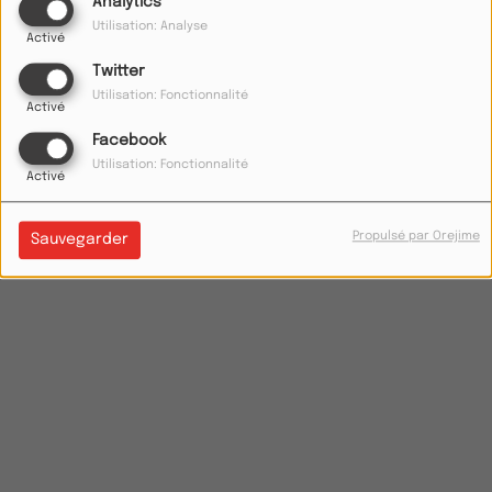
Analytics
Utilisation: Analyse
Activé
Twitter
Utilisation: Fonctionnalité
Activé
Facebook
Utilisation: Fonctionnalité
Activé
Propulsé par Orejime
Sauvegarder