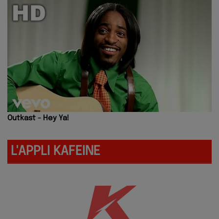
Outkast - Hey Ya!
L'APPLI KAFEINE