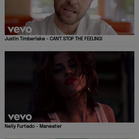
Justin Timberlake - CAN'T STOP THE FEELING!
Nelly Furtado - Maneater