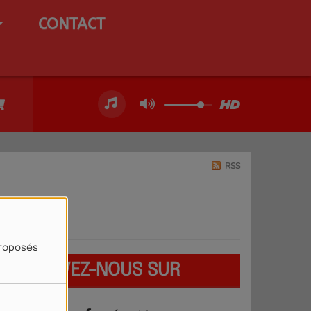
CONTACT
RSS
proposés
RETROUVEZ-NOUS SUR